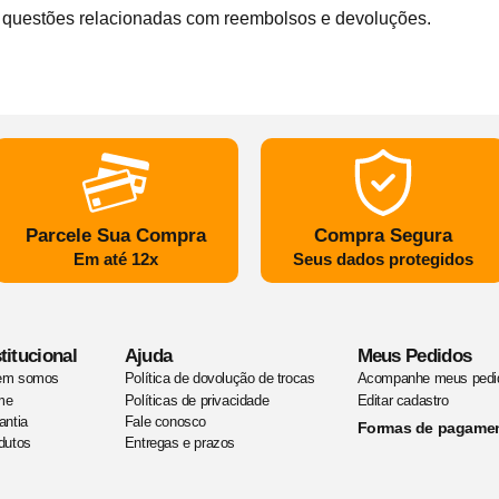
 questões relacionadas com reembolsos e devoluções.
Parcele Sua Compra
Compra Segura
Em até 12x
Seus dados protegidos
titucional
Ajuda
Meus Pedidos
em somos
Política de dovolução de trocas
Acompanhe meus pedi
me
Políticas de privacidade
Editar cadastro
antia
Fale conosco
Formas de pagame
dutos
Entregas e prazos