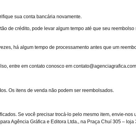
rifique sua conta bancária novamente.
ão de crédito, pode levar algum tempo até que seu reembolso 
 vezes, há algum tempo de processamento antes que um reembo
lso, entre em contato conosco em contato@agenciagrafica.com.
os. Os itens de venda não podem ser reembolsados.
ificados. Se você precisar trocá-lo pelo mesmo item, envie-nos 
ara Agência Gráfica e Editora Ltda., na Praça Chuí 305 – loja 