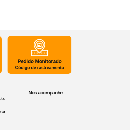
Pedido Monitorado
Código de rastreamento
Nos acompanhe
dos
nto