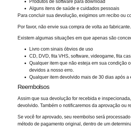
Produtos de software para download
Alguns itens de saúde e cuidados pessoais
Para concluir sua devolução, exigimos um recibo ou 
Por favor, não envie sua compra de volta ao fabricante.
Existem algumas situações em que apenas são conced
Livro com sinais óbvios de uso
CD, DVD, fita VHS, software, videogame, fita cass
Qualquer item que não esteja em sua condição or
devidos a nosso erro.
Qualquer item devolvido mais de 30 dias após a 
Reembolsos
Assim que sua devolução for recebida e inspecionada,
devolvido. Também o notificaremos da aprovação ou r
Se você for aprovado, seu reembolso será processado 
método de pagamento original, dentro de um determina