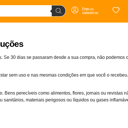
Entre ou
cadastre-se
luções
as. Se 30 dias se passaram desde a sua compra, não podemos 
e estar sem uso e nas mesmas condições em que você o recebe
o. Bens perecíveis como alimentos, flores, jornais ou revistas 
sanitários, materiais perigosos ou líquidos ou gases inflamáve