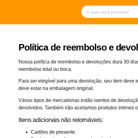
Política de reembolso e devo
Nossa política de reembolso e devoluções dura 30 di
reembolso total ou troca.
Para ser elegível para uma devolução, seu item dev
deve estar na embalagem original.
Vários tipos de mercadorias estão isentos de devoluçã
devolvidos. Também não aceitamos produtos íntimos ou 
Itens adicionais não retornáveis:
Cartões de presente