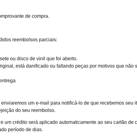
comprovante de compra.
idos reembolsos parciais:
ete ou disco de vinil que foi aberto.
iginal, está danificado ou faltando peças por motivos que não 
entrega
 enviaremos um e-mail para notificá-lo de que recebemos seu i
ejeição do seu reembolso.
e um crédito será aplicado automaticamente ao seu cartão de c
do período de dias.