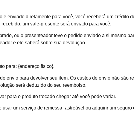
 e enviado diretamente para você, você receberá um crédito d
r recebido, um vale-presente será enviado para você.
rado, ou o presenteador teve o pedido enviado a si mesmo par
eador e ele saberá sobre sua devolução.
o para: {endereço físico}.
 de envio para devolver seu item. Os custos de envio não são r
volução será deduzido do seu reembolso.
 para o produto trocado chegar até você pode variar.
e usar um serviço de remessa rastreável ou adquirir um seguro