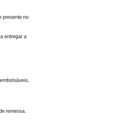
e presente no
a entregar a
eembolsáveis.
 de remessa.