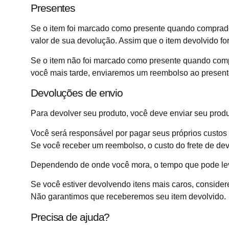
Presentes
Se o item foi marcado como presente quando comprado
valor de sua devolução. Assim que o item devolvido fo
Se o item não foi marcado como presente quando comp
você mais tarde, enviaremos um reembolso ao present
Devoluções de envio
Para devolver seu produto, você deve enviar seu produt
Você será responsável por pagar seus próprios custos
Se você receber um reembolso, o custo do frete de de
Dependendo de onde você mora, o tempo que pode levar
Se você estiver devolvendo itens mais caros, consider
Não garantimos que receberemos seu item devolvido.
Precisa de ajuda?